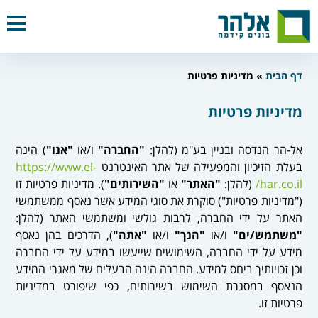
דף הבית
»
מדיניות פרטיות
מדיניות פרטיות
אל-הר הנדסה ובניין בע"מ (להלן:
"החברה"
ו/או
"אנו"
) הינה
בעלת הזיכיון והמפעילה של אתר האינטרנט
https://www.el-
har.co.il/
(להלן:
"האתר"
או
"השירותים"
). מדיניות פרטיות זו
("מדיניות פרטיות") סוקרת את סוגי המידע אשר נאסף ממשתמשי
האתר על ידי החברה, לרבות גולשי ומשתמשי האתר (להלן:
"משתמש/ים"
ו/או
"הנך"
ו/או
"אתה"
), הדרכים בהן נאסף
מידע על ידי החברה, השימושים שייעשו במידע על ידי החברה
וכן זכויותיך ביחס למידע. החברה הינה הבעלים של מאגרי המידע
הנאסף במסגרת השימוש בשירותים
, כפי שיפורט במדיניות
פרטיות זו.