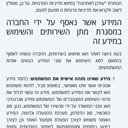
הכותרת "עודכן לאחרונה" בסיפא מדיניות הפרטיות. על כן, מומלץ
לשוב ולקרוא את מדיניות פרטיות זו מפעם לפעם.
המידע אשר נאסף על ידי החברה
במסגרת מתן השירותים והשימוש
במידע זה
בעת גישה לאתר ו/או שימוש בשירותים, החברה עשויה לאסוף
בהתאם לסוג השימוש את סוגי המידע הבאים אודות
המשתמשים:
מידע שאינו מזהה אישית את המשתמש:
כלומר מידע
אנונימי אשר אינו מאפשר, במאמץ סביר, לזהות משתמש
ו/או לקשר את המידע למשתמש. מידע זה עשוי לכלול את
פרטי השימוש המצטברים של המשתמש ומידע אגרגטיבי
ו/או טכני המשודר על-ידי מכשירו של המשתמש, כגון: סוג
המכשיר, סוג הדפדפן, מערכת ההפעלה וכדומה. המידע
האמור משמש לצורך הפעלת ותפעול האתר וכן לצורך
ביצוע ניתוחים וסטטיסטיקות לשיפור השירותים וחווית