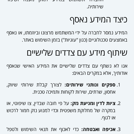
שירותיה.
כיצד המידע נאסף
המידע נמסר לחברה על ידי המשתמש מרצונו וביוזמתו, או נאסף
באמצעים טכנולוגיים (כגון "עוגיות") בזמן השימוש באתר.
שיתוף מידע עם צדדים שלישיים
אנו לא נשתף עם צדדים שלישיים את המידע האישי שנאסף
אודותיך, אלא במקרים הבאים:
ספקים ונותני שירותים:
לצורך קבלת שירותי שיווק,
אחסון, שרתים, שירות לקוחות ותמיכה טכנית.
ציות לדין ומניעת נזק:
על פי חובה שבדין, צו שיפוטי, או
במקרה של מחלוקת משפטית וכדי למנוע נזק חמור לרכוש
או לגוף.
אכיפה ואבטחה:
כדי לאכוף את תנאי השימוש ולטפל