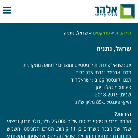
דף הבית
»
פרויקטים
»
שראל, נתניה
שראל, נתניה
יזם: שראל פתרונות לוגיסטיים ומוצרים לרפואה מתקדמת
תכנון אדריכלי: זרחי אדריכלים
תכנון קונסטרוקטיבי: ישראל דוד
פיקוח: מיכאל נוימן
שנים: 2018-2019
היקף פיננסי: כ-85 מליון ש"ח.
הידעת?
הקמת מרכז לוגיסטי בשטח של כ-25.000 מ"ר, כולל תכנון וביצוע
שלד של מבנה משרדים בן 11 קומות. המרכז הלוגיסטי משמש
את חברת התרופות המובילה שראל, והמחסן שבשטחו, המשתרע