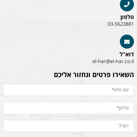
טלפון
03-5623881
דוא"ל
el-har@el-har.co.il
השאירו פרטים ונחזור אליכם