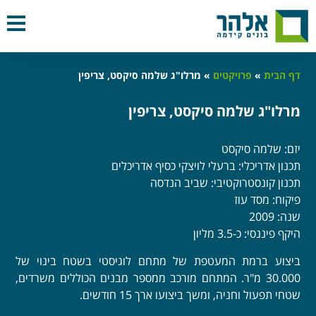
דף הבית
»
פרויקטים
»
מרלו"ג שלמה סיקסט, צריפין
מרלו"ג שלמה סיקסט, צריפין
יזם: שלמה סיקסט
תכנון אדריכלי: ברעלי לויצקי כסיף אדריכלים
תכנון קונסטרוקטיבי: שביב הנדסה
פיקוח: מסד עוז
שנה: 2009
היקף פיננסי: כ-3.5 מליון
ביצוע ברמת המעטפת של מתחם לוגיסטי בשטח בינוי של
30.000 מ"ר. המתחם מורכב ממספר מבנים הכוללים משרדים,
שטחי תפעול וחניה, ומשך ביצועו ארך 15 חודשים.