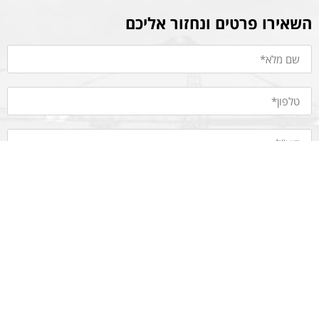
השאירו פרטים ונחזור אליכם
שלח/י