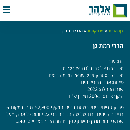
דף הבית
»
פרויקטים
»
הררי רמת גן
הררי רמת גן
יזם: ענב
תכנון אדריכלי: רן בלנדר אדריכלות
תכנון קונסטרוקטיבי: ישראל דוד מהנדסים
פיקוח: אבני דרזניק מירון
שנת התחלה: 2022
היקף פיננסי כ-200 מיליון ש"ח
פרויקט פינוי בינוי בשטח בנייה המקיף 52,800 מ"ר. במקום 6
בניינים קיימים ייבנו שלושה בניינים בני 22 קומות כל אחד, מעל
שלוש קומות מרתף משותף. סך יחידות הדיור בפרויקט- 240.