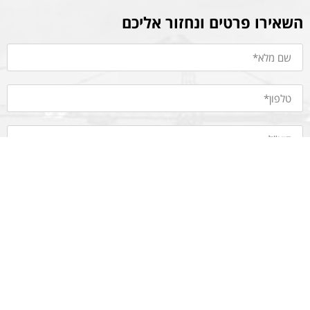
השאירו פרטים ונחזור אליכם
שלח/י