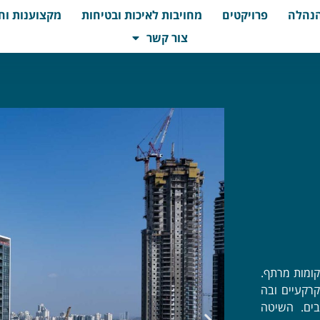
נהלה
פרויקטים
מחויבות לאיכות ובטיחות
מקצוענות וח
צור קשר
 בשטח של כ-70.000 מ"ר, הכולל 40 קומות משרדים ו-8 קומות מרתף.
חללים תת קרקעיים ובה
ים. השיטה