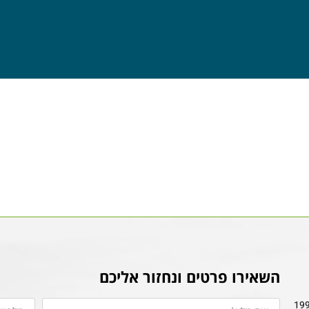
השאירו פרטים ונחזור אליכם
מ, הינה חברה קבלנית בענף הבנייה, נוסדה בשנת 1991