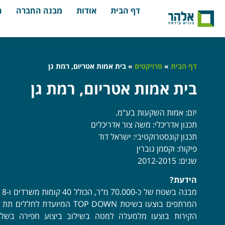
דף הבית
אודות
מבנה החברה
ה
דף הבית
»
פרויקטים
»
בית אמות אטריום, רמת גן
בית אמות אטריום, רמת גן
יזם: אמות השקעות בע"מ.
תכנון אדריכלי: משה צור אדריכלים
תכנון קונסטרוקטיבי: ישראל דוד
פיקוח: וקסמן גוברין
שנים: 2012-2015
הידעת?
מבנה
המרתפים בוצעו בשיטת TOP DOWN המיועדת ל
הקירות בוצעו מלמעלה למטה בשילוב ביצוע חפירה בשלב