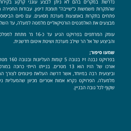
נדרשת במקרים בהם לא ניתן לבצע עוגני קרקע בקירות 
שהתקרות משמשות כ"שייבה" תומכת דיפון. עבודות החפירה מ
פתחים בתקרות באמצעות מערכת מסועים. עם סיום הביסוס
מבצעים את האלמנטים הורטיקאליים מלמטה למעלה, עד השלמ
עומק המרתפים בפרויקט הגיע עד כ-16 
והביצוע של אל הר שילב מערכת ושיטת איטום חדשנית.
שמעו סיפור;
בפרויקט נבנה זיז ב
אורכו של הזיז הוא 13 מטרים. בנייתו הייתי כרוכה
וביצועית רבה במיוחד, אשר דרשה העלאת פיגומים לצורך הר
מלמעלה. הפרויקט נקרא אמות אטריום מכיוון שהמעליות נע
שקוף לכל גובה הבניין.